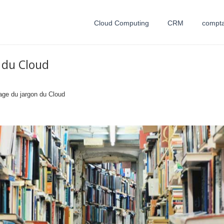
Cloud Computing
CRM
compta
 du Cloud
age du jargon du Cloud