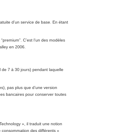
atuite d’un service de base. En étant
on “premium”. C’est l’un des modèles
alley en 2006.
al de 7 à 30 jours) pendant laquelle
es), pas plus que d’une version
nnées bancaires pour conserver toutes
echnology », il traduit une notion
de consommation des différents «