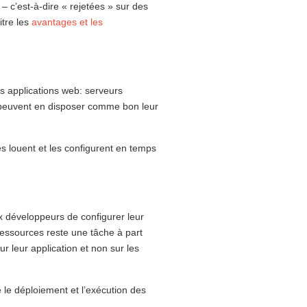
 c’est-à-dire « rejetées » sur des
itre les
avantages et les
s applications web: serveurs
 peuvent en disposer comme bon leur
es louent et les configurent en temps
x développeurs de configurer leur
 ressources reste une tâche à part
r leur application et non sur les
 le déploiement et l’exécution des