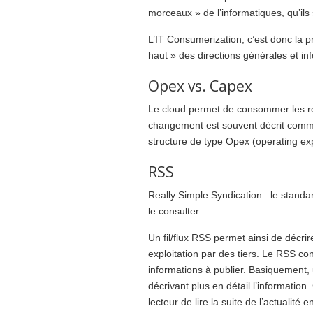
morceaux » de l’informatiques, qu’ils 
L’IT Consumerization, c’est donc la 
haut » des directions générales et in
Opex vs. Capex
Le cloud permet de consommer les re
changement est souvent décrit comme
structure de type Opex (operating exp
RSS
Really Simple Syndication : le stand
le consulter
Un fil/flux RSS permet ainsi de décri
exploitation par des tiers. Le RSS co
informations à publier. Basiquement, u
décrivant plus en détail l’informatio
lecteur de lire la suite de l’actualité e