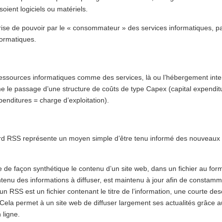
soient logiciels ou matériels.
prise de pouvoir par le « consommateur » des services informatiques, p
formatiques.
ssources informatiques comme des services, là ou l’hébergement inter
 le passage d’une structure de coûts de type Capex (capital expendit
enditures = charge d’exploitation).
ard RSS représente un moyen simple d’être tenu informé des nouveaux 
re de façon synthétique le contenu d’un site web, dans un fichier au fo
ntenu des informations à diffuser, est maintenu à jour afin de constamm
n RSS est un fichier contenant le titre de l’information, une courte des
n. Cela permet à un site web de diffuser largement ses actualités grâce 
n ligne.