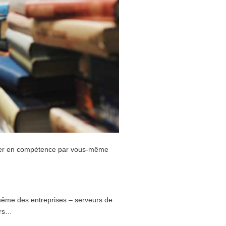
nter en compétence par vous-même
 même des entreprises – serveurs de
urs…