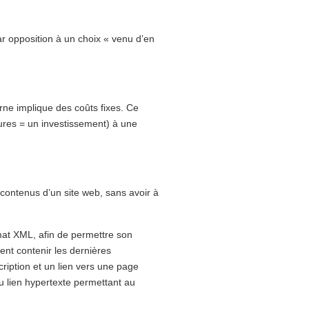
ar opposition à un choix « venu d’en
ne implique des coûts fixes. Ce
ures = un investissement) à une
contenus d’un site web, sans avoir à
rmat XML, afin de permettre son
ent contenir les dernières
cription et un lien vers une page
au lien hypertexte permettant au