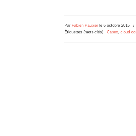
Par
Fabien Paupier
le
6 octobre 2015
Étiquettes (mots-clés) :
Capex
,
cloud co