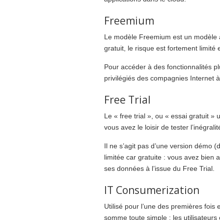
Freemium
Le modèle Freemium est un modèle asse
gratuit, le risque est fortement limité
Pour accéder à des fonctionnalités plu
privilégiés des compagnies Internet à
Free Trial
Le « free trial », ou « essai gratuit 
vous avez le loisir de tester l’inégral
Il ne s’agit pas d’une version démo (
limitée car gratuite : vous avez bien 
ses données à l’issue du Free Trial.
IT Consumerization
Utilisé pour l’une des premières fois
somme toute simple : les utilisateurs