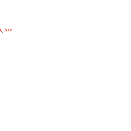
S
,
RSS