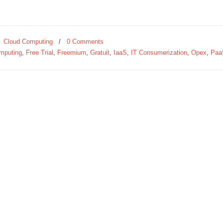
/
Cloud Computing
/
0 Comments
mputing
,
Free Trial
,
Freemium
,
Gratuit
,
IaaS
,
IT Consumerization
,
Opex
,
Paa