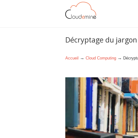
Navigation
Décryptage du jargon
→
→
Accueil
Cloud Computing
Décrypt