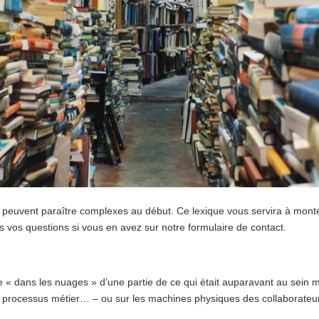
g peuvent paraître complexes au début. Ce lexique vous servira à mo
s vos questions si vous en avez sur notre formulaire de contact.
 « dans les nuages » d’une partie de ce qui était auparavant au sein
 processus métier… – ou sur les machines physiques des collaborate