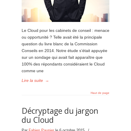
Le Cloud pour les cabinets de conseil : menace
ou opportunité ? Telle avait été la principale
question du livre blanc de la Commission
Conseils en 2014. Notre étude s’était appuyée
sur un sondage qui avait fait apparaître que
100% des répondants considéraient le Cloud
comme une
Lire la suite
→
Haut de page
Décryptage du jargon
du Cloud
Par
Fabien Paupier
le
6 octobre 2015
/