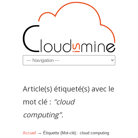
Navigation
Article(s) étiqueté(s) avec le
mot clé :
"cloud
computing"
.
→
Accueil
Étiquette (Mot-clé) : cloud computing