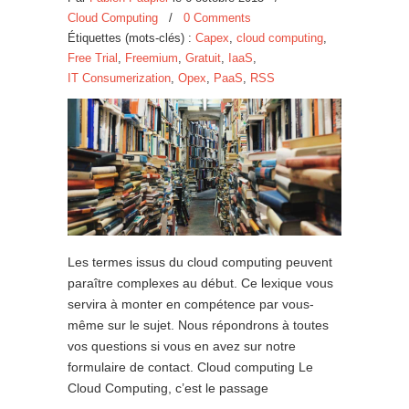
Cloud Computing
/
0 Comments
Étiquettes (mots-clés) :
Capex
,
cloud computing
,
Free Trial
,
Freemium
,
Gratuit
,
IaaS
,
IT Consumerization
,
Opex
,
PaaS
,
RSS
Les termes issus du cloud computing peuvent
paraître complexes au début. Ce lexique vous
servira à monter en compétence par vous-
même sur le sujet. Nous répondrons à toutes
vos questions si vous en avez sur notre
formulaire de contact. Cloud computing Le
Cloud Computing, c’est le passage