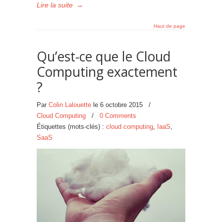
Lire la suite
→
Haut de page
Qu’est-ce que le Cloud
Computing exactement
?
Par
Colin Lalouette
le
6 octobre 2015
/
Cloud Computing
/
0 Comments
Étiquettes (mots-clés) :
cloud computing
,
IaaS
,
SaaS