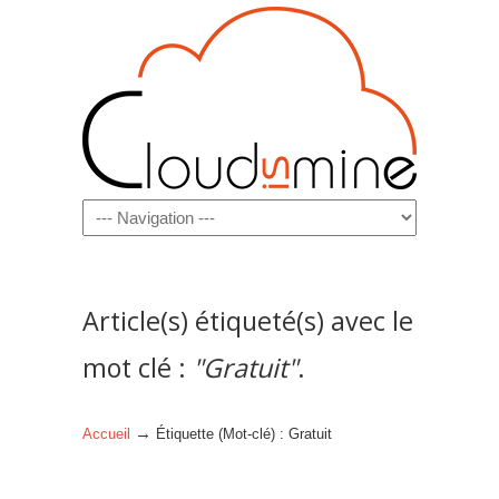
Navigation
Article(s) étiqueté(s) avec le
mot clé :
"Gratuit"
.
→
Accueil
Étiquette (Mot-clé) : Gratuit