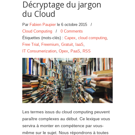
Décryptage du jargon
du Cloud
Par
Fabien Paupier
le
6 octobre 2015
/
Cloud Computing
/
0 Comments
Étiquettes (mots-clés) :
Capex
,
cloud computing
,
Free Trial
,
Freemium
,
Gratuit
,
IaaS
,
IT Consumerization
,
Opex
,
PaaS
,
RSS
Les termes issus du cloud computing peuvent
paraître complexes au début. Ce lexique vous
servira à monter en compétence par vous-
même sur le sujet. Nous répondrons à toutes